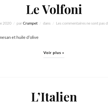
Le Volfoni
re 2020
par
Crumpet
dans
Les commentaires ne sont pas d
esan et huile d’olive
Voir plus »
L’Italien