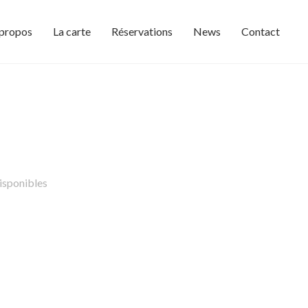
 propos
La carte
Réservations
News
Contact
isponibles