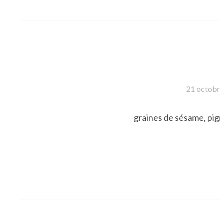
21 octob
graines de sésame, pig