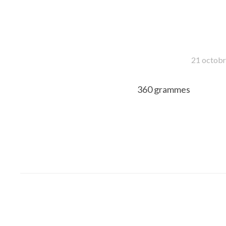
21 octob
360 grammes