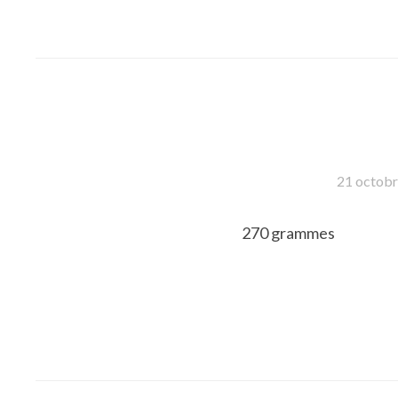
21 octob
270 grammes