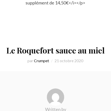
supplément de 14,50€</i></p>
Le Roquefort sauce au miel
par
Crumpet
21 octobre 2020
Written by