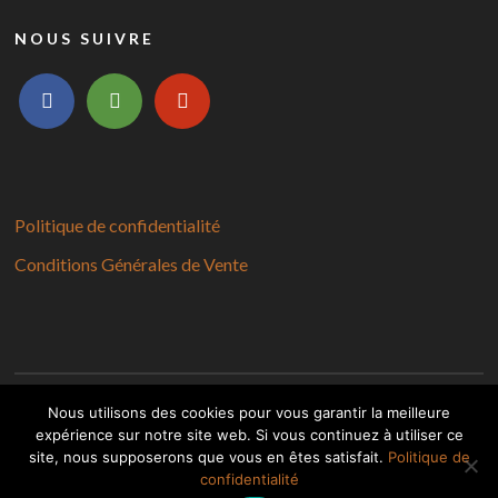
NOUS SUIVRE
facebook
tripadvisor
yelp
Politique de confidentialité
Conditions Générales de Vente
Nous utilisons des cookies pour vous garantir la meilleure
expérience sur notre site web. Si vous continuez à utiliser ce
Copyright © 2026 Les Frangins
site, nous supposerons que vous en êtes satisfait.
Politique de
confidentialité
Designed by
WPZOOM