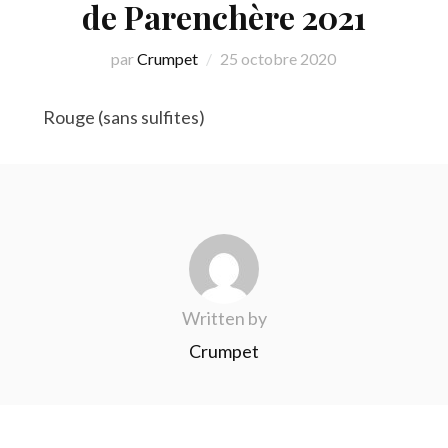
de Parenchère 2021
par
Crumpet
25 octobre 2020
Rouge (sans sulfites)
Written by
Crumpet