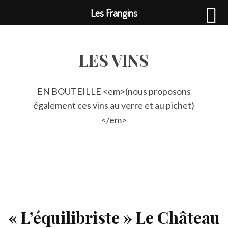
Les Frangins
LES VINS
EN BOUTEILLE <em>(nous proposons
également ces vins au verre et au pichet)
</em>
« L’équilibriste » Le Château