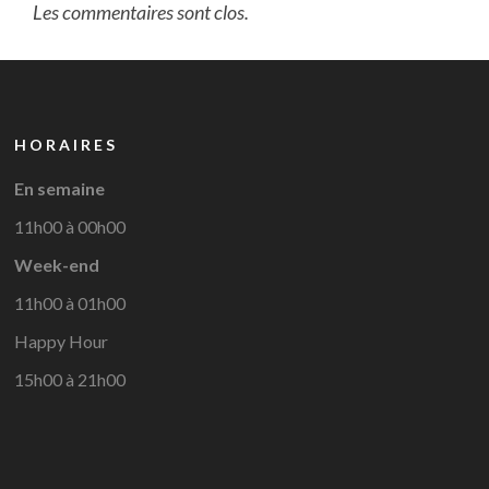
Les commentaires sont clos.
HORAIRES
En semaine
11h00 à 00h00
Week-end
11h00 à 01h00
Happy Hour
15h00 à 21h00