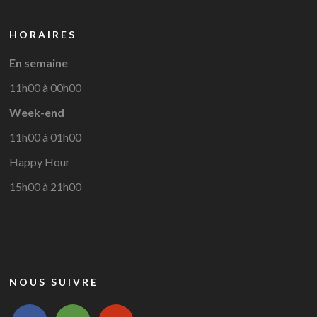
HORAIRES
En semaine
11h00 à 00h00
Week-end
11h00 à 01h00
Happy Hour
15h00 à 21h00
NOUS SUIVRE
facebook
tripadvisor
yelp