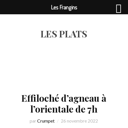
Les Frangins
LES PLATS
Effiloché d’agneau à
l’orientale de 7h
par
Crumpet
26 novembre 2022