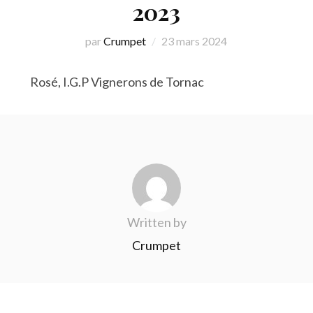
2023
par
Crumpet
23 mars 2024
Rosé, I.G.P Vignerons de Tornac
Written by
Crumpet