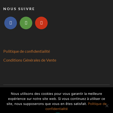
NOUS SUIVRE
facebook
tripadvisor
yelp
Politique de confidentialité
Conditions Générales de Vente
Nous utilisons des cookies pour vous garantir la meilleure
expérience sur notre site web. Si vous continuez à utiliser ce
Copyright © 2026 Les Frangins
site, nous supposerons que vous en êtes satisfait.
Politique de
confidentialité
Designed by
WPZOOM