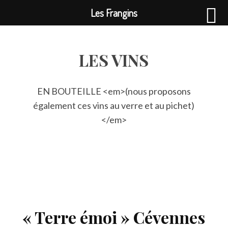
Les Frangins
LES VINS
EN BOUTEILLE <em>(nous proposons
également ces vins au verre et au pichet)
</em>
« Terre émoi » Cévennes