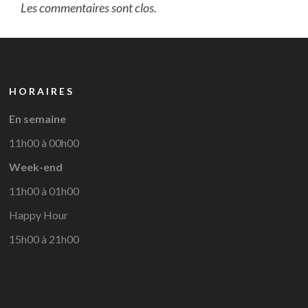
Les commentaires sont clos.
HORAIRES
En semaine
11h00 à 00h00
Week-end
11h00 à 01h00
Happy Hour
15h00 à 21h00